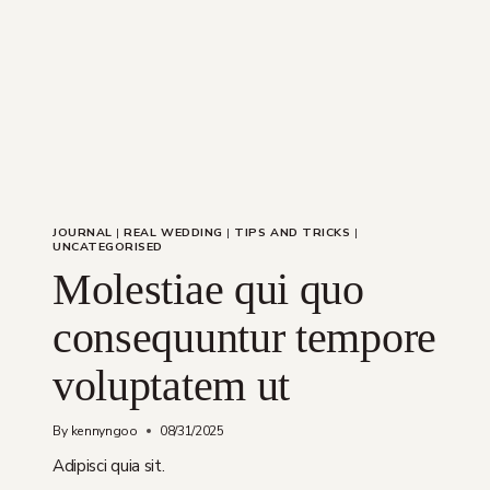
JOURNAL
|
REAL WEDDING
|
TIPS AND TRICKS
|
UNCATEGORISED
Molestiae qui quo
consequuntur tempore
voluptatem ut
By
kennyngoo
08/31/2025
Adipisci quia sit.