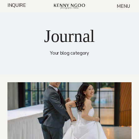
Skip
INQUIRE
MENU
to
content
Journal
Your blog category