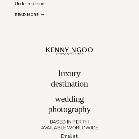
Unde in sit sunt.
MOLESTIAE
READ MORE
QUI
QUO
CONSEQUUNTUR
TEMPORE
VOLUPTATEM
UT
luxury
destination
wedding
photography
BASED IN PERTH,
AVAILABLE WORLDWIDE
Email at: